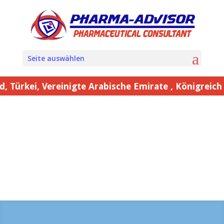
Seite auswählen
, Vereinigte Arabische Emirate , Königreich Saudi