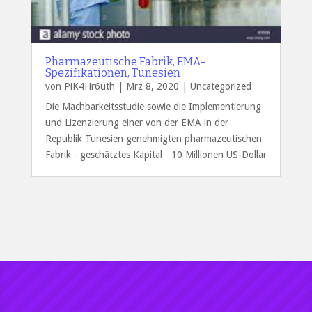
Pharmazeutische Fabrik, EMA-
Spezifikationen, Tunesien
von
PiK4Hr6uth
|
Mrz 8, 2020
|
Uncategorized
Die Machbarkeitsstudie sowie die Implementierung
und Lizenzierung einer von der EMA in der
Republik Tunesien genehmigten pharmazeutischen
Fabrik - geschätztes Kapital - 10 Millionen US-Dollar