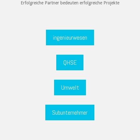
Erfolgreiche Partner bedeuten erfolgreiche Projekte
ingenieurwesen
QHSE
Umwelt
Subunternehmer