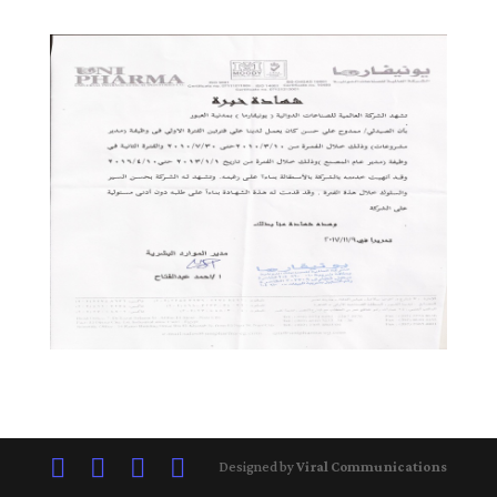
Designed by
Viral Communications