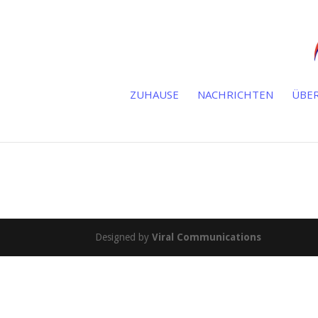
ZUHAUSE
NACHRICHTEN
ÜBER
Designed by
Viral Communications